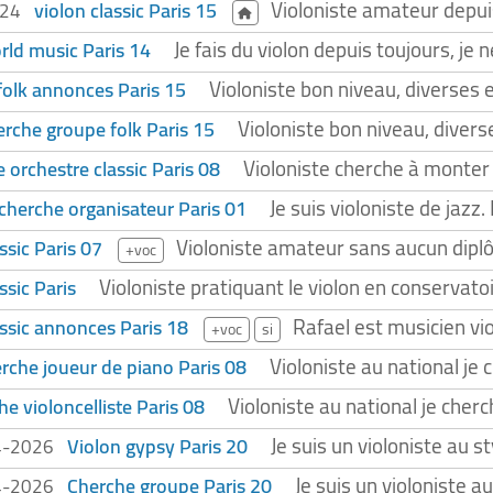
Violoniste amateur depuis 
violon classic Paris 15
024
Je fais du violon depuis toujours, je
rld music Paris 14
Violoniste bon niveau, diverses 
folk annonces Paris 15
Violoniste bon niveau, divers
erche groupe folk Paris 15
Violoniste cherche à monte
 orchestre classic Paris 08
Je suis violoniste de jaz
cherche organisateur Paris 01
Violoniste amateur sans aucun diplô
ssic Paris 07
+voc
Violoniste pratiquant le violon en conserva
ssic Paris
Rafael est musicien vi
assic annonces Paris 18
+voc
si
Violoniste au national je
rche joueur de piano Paris 08
Violoniste au national je cher
e violoncelliste Paris 08
Je suis un violoniste au s
Violon gypsy Paris 20
4-2026
Je suis un violoniste a
Cherche groupe Paris 20
4-2026