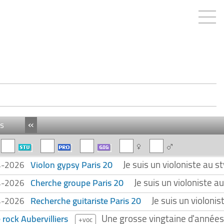
«
s
Je suis un violoniste au s
Violon gypsy Paris 20
4-2026
Je suis un violoniste a
Cherche groupe Paris 20
4-2026
Je suis un violoni
Recherche guitariste Paris 20
4-2026
Une grosse vingtaine d'années 
 rock Aubervilliers
+voc