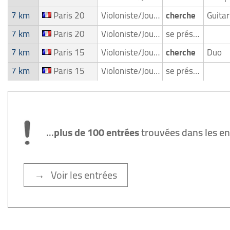
7 km
Paris 20
Violoniste/Joueur de violon
cherche
7 km
Paris 20
Violoniste/Joueur de violon
se présente
7 km
Paris 15
Violoniste/Joueur de violon
cherche
Duo
7 km
Paris 15
Violoniste/Joueur de violon
se présente
...
plus de 100 entrées
trouvées dans les e
→ Voir les entrées