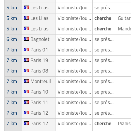
5 km
Les Lilas
Violoniste/Joueur de violon
se présente
5 km
Les Lilas
Violoniste/Joueur de violon
cherche
5 km
Les Lilas
Violoniste/Joueur de violon
cherche
6 km
Bagnolet
Violoniste/Joueur de violon
se présente
7 km
Paris 01
Violoniste/Joueur de violon
se présente
7 km
Paris 19
Violoniste/Joueur de violon
se présente
7 km
Paris 08
Violoniste/Joueur de violon
se présente
7 km
Montreuil
Violoniste/Joueur de violon
se présente
7 km
Paris 10
Violoniste/Joueur de violon
se présente
7 km
Paris 11
Violoniste/Joueur de violon
se présente
7 km
Paris 12
Violoniste/Joueur de violon
se présente
7 km
Paris 12
Violoniste/Joueur de violon
cherche