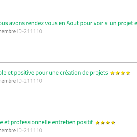
us avons rendez vous en Aout pour voir si un projet 
 membre
ID-211110
le et positive pour une création de projets
 membre
ID-211110
e et professionnelle entretien positif
 membre
ID-211110