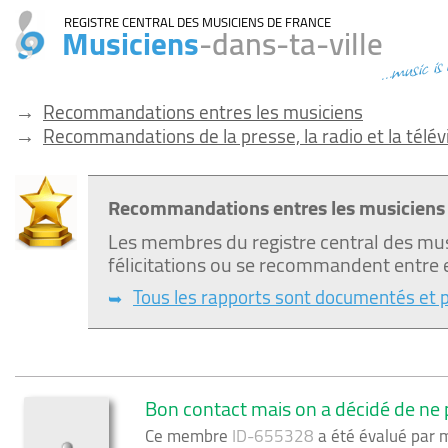
REGISTRE CENTRAL DES MUSICIENS DE FRANCE
Musiciens
-dans-ta-ville
...music is
→
Recommandations entres les musiciens
→
Recommandations de la presse, la radio et la télév
Recommandations entres les musiciens
Les membres du registre central des mu
félicitations ou se recommandent entre 
Tous les rapports sont documentés et 
➥
Bon contact mais on a décidé de ne
Ce membre
ID-655328
a été évalué par