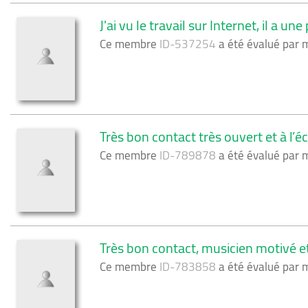
J'ai vu le travail sur Internet, il a u
Ce membre
ID-537254
a été évalué par
Très bon contact très ouvert et à l
Ce membre
ID-789878
a été évalué par
Très bon contact, musicien motivé e
Ce membre
ID-783858
a été évalué par