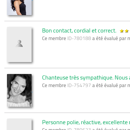
Bon contact, cordial et correct.
Ce membre
ID-780188
a été évalué par
Chanteuse très sympathique. Nous av
Ce membre
ID-754797
a été évalué par
Personne polie, réactive, excellen