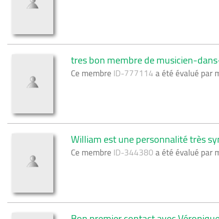
tres bon membre de musicien-dans-t
Ce membre
ID-777114
a été évalué par
William est une personnalité très s
Ce membre
ID-344380
a été évalué par
Bon premier contact avec Véronique, 