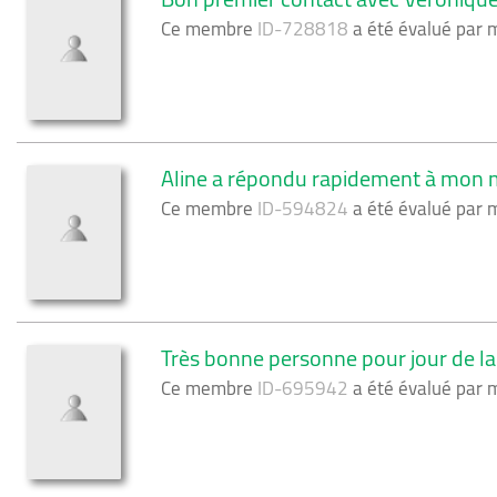
Ce membre
ID-728818
a été évalué par
Aline a répondu rapidement à mon m
Ce membre
ID-594824
a été évalué par
Très bonne personne pour jour de l
Ce membre
ID-695942
a été évalué par