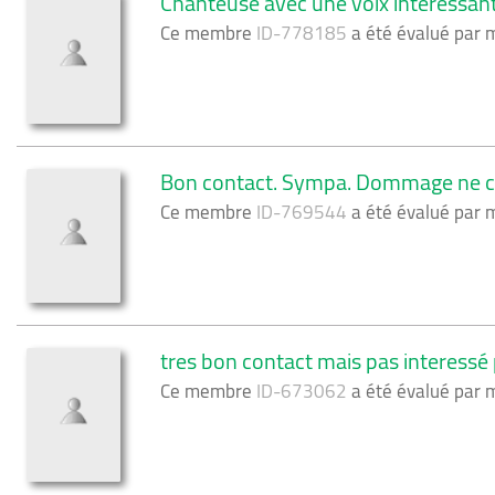
Chanteuse avec une voix intéressante
Ce membre
ID-778185
a été évalué par
Bon contact. Sympa. Dommage ne c
Ce membre
ID-769544
a été évalué par
tres bon contact mais pas interess
Ce membre
ID-673062
a été évalué par