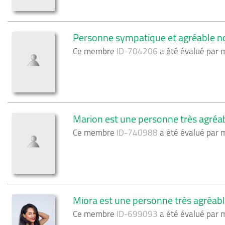
Personne sympatique et agréable no
Ce membre
ID-704206
a été évalué par
Marion est une personne très agréab
Ce membre
ID-740988
a été évalué par
Miora est une personne très agréabl
Ce membre
ID-699093
a été évalué par